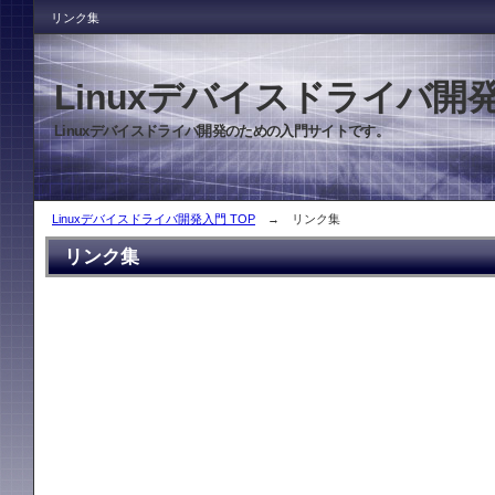
リンク集
Linuxデバイスドライバ開
Linuxデバイスドライバ開発のための入門サイトです。
Linuxデバイスドライバ開発入門 TOP
→ リンク集
リンク集